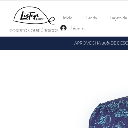
Inicio
Tienda
Tarjeta de
Iniciar sesión
GORRITOS QUIRÚRGICOS
APROVECHA 30% DE DESCU