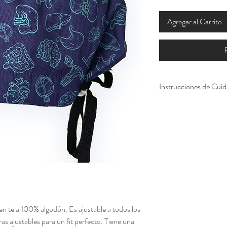
Agregar al Carrito
Instrucciones de Cui
Lavar con agua fría, 
en tela 100% algodón. Es ajustable a todos los
ras ajustables para un fit perfecto. Tiene una