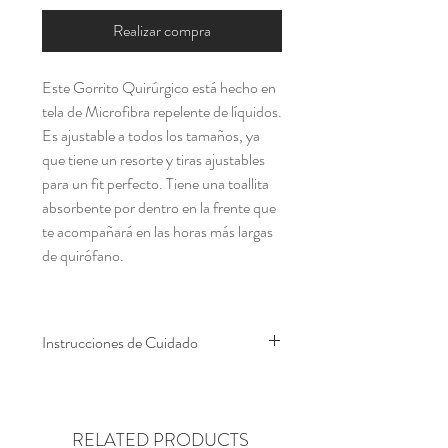
Realizar compra
Este Gorrito Quirúrgico está hecho en
tela de Microfibra repelente de líquidos.
Es ajustable a todos los tamaños, ya
que tiene un resorte y tiras ajustables
para un fit perfecto. Tiene una toallita
absorbente por dentro en la frente que
te acompañará en las horas más largas
de quirófano.
Instrucciones de Cuidado
No usar cloro
RELATED PRODUCTS