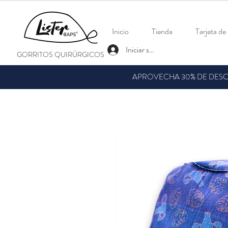
Inicio
Tienda
Tarjeta de
Iniciar sesión
GORRITOS QUIRÚRGICOS
APROVECHA 30% DE DESCU