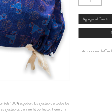
Agregar al Carrito
Instrucciones de Cui
Lavar con agua fría, 
en tela 100% algodón. Es ajustable a todos los
ras ajustables para un fit perfecto. Tiene una